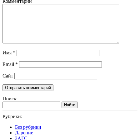
Комментарий
Имя
*
Email
*
Сайт
Поиск:
Найти
Рубрики:
Без рубрики
Дарение
ЗАГС