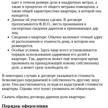
идет о точном размере доли в квадратных метрах, а
также в процентах от общего метража помещения, а
также общей характеристике квартиры, в которой она
находится.
Данные об участниках сделки. В договоре
прописываются Ф.И.О., места проживания и
паспортные сведения дарителя и принимающих дар
лиц.
Сведения о квартире. Обычно включают точный адрес
её расположения и этажность дома, в котором она
размещается.
Особые условия. Здесь чаще всего устанавливается
порядок использования одаряемым его долей в
квартире. Так, даритель может ещё некоторое время
проживать на принадлежащей новому собственнику
доле, а может сразу освободить её.
В некоторых случаях в договоре указывается стоимость
безвозмездно передаваемой в собственность другому лицу
доли. Она рассчитывается, исходя из кадастровой стоимости
квартиры. Однако этот пункт упоминать не обязательно.
Скачать образец договора дарения доли квартиры:
Порядок оформления