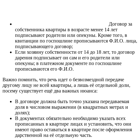
Договор за
собственника квартиры в возрасте менее 14 лет
подписывают родители или опекуны. Кроме того, в
квитанции по госпошлине прописываются Ф.И.О. лица,
подписывающего договор;
Если хозяину собственности от 14 до 18 лет, то договор
дарения подписывает он сам и его родители или
опекуны; в платежном документе по госпошлине
прописываются его Ф.И.О.
Важно помнить, что речь идет о безвозмездной передаче
другому лицу не всей квартиры, а лишь её отдельной доли,
посему существует ещё два важных нюанса:
В договоре должна быть точно указана передаваемая
доля в числовом выражении (в квадратных метрах и
долях);
В документах обязательно необходимо указать всех
прописанных в квартире лицах и установить, что они
имеют право оставаться в квартире после оформления
дарственной на её отдельную часть.