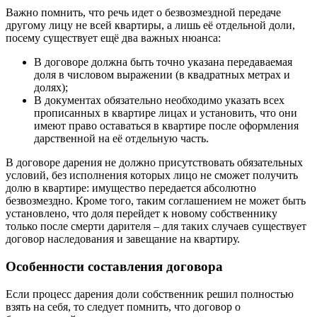
Важно помнить, что речь идет о безвозмездной передаче
другому лицу не всей квартиры, а лишь её отдельной доли,
посему существует ещё два важных нюанса:
В договоре должна быть точно указана передаваемая
доля в числовом выражении (в квадратных метрах и
долях);
В документах обязательно необходимо указать всех
прописанных в квартире лицах и установить, что они
имеют право оставаться в квартире после оформления
дарственной на её отдельную часть.
В договоре дарения не должно присутствовать обязательных
условий, без исполнения которых лицо не сможет получить
долю в квартире: имущество передается абсолютно
безвозмездно. Кроме того, таким соглашением не может быть
установлено, что доля перейдет к новому собственнику
только после смерти дарителя – для таких случаев существует
договор наследования и завещание на квартиру.
Особенности составления договора
Если процесс дарения доли собственник решил полностью
взять на себя, то следует помнить, что договор о