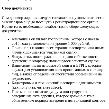
Сбор документов
Сам договор дарения следует составить в нужном количестве
экземпляров ещё до посещения регистрационного органа.
Кроме того, необходимо позаботиться о сборе следующих
документов:
Квитанция об уплате госпошлины, которая с начала
2015 года установлена на уровне 1 000 рублей;
Оригиналы и копии всех страниц паспортов или иных
личных документов участников сделки;
Документы, подтверждающие право собственности
дарителя на квартиру, являющуюся объектом сделки;
Выписные листы из домовой книги и ЕГРП, которые
служат для установления всех прописанных в жилище
лиц, а также определения отсутствия обременений на
имуществе;
Кадастровый и технический паспорта недвижимости
(как получить, читайте здесь);
Письменное согласие супруга или супруги на
совершение акта дарения, которое должно быть в
обязательном порядке заверено в нотариальной конторе.