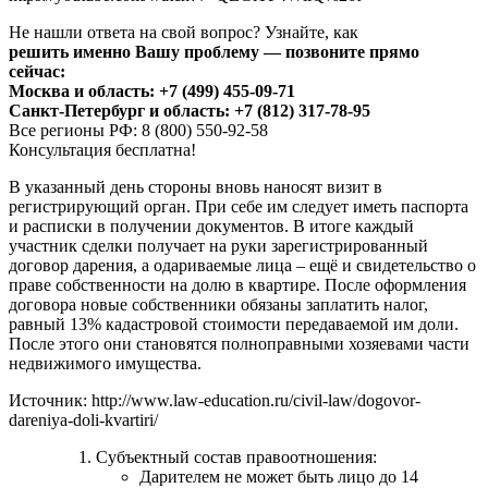
Не нашли ответа на свой вопрос? Узнайте, как
решить именно Вашу проблему — позвоните прямо
сейчас:
Москва и область: +7 (499) 455-09-71
Санкт-Петербург и область: +7 (812) 317-78-95
Все регионы РФ: 8 (800) 550-92-58
Консультация бесплатна!
В указанный день стороны вновь наносят визит в
регистрирующий орган. При себе им следует иметь паспорта
и расписки в получении документов. В итоге каждый
участник сделки получает на руки зарегистрированный
договор дарения, а одариваемые лица – ещё и свидетельство о
праве собственности на долю в квартире. После оформления
договора новые собственники обязаны заплатить налог,
равный 13% кадастровой стоимости передаваемой им доли.
После этого они становятся полноправными хозяевами части
недвижимого имущества.
Источник: http://www.law-education.ru/civil-law/dogovor-
dareniya-doli-kvartiri/
Субъектный состав правоотношения:
Дарителем не может быть лицо до 14