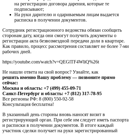
на регистрацию договора дарения, которые те
подписывают;
На руки дарителю и одариваемым лицам выдается
расписка в получении документов.
Сотрудник регистрационного ведомства обязан сообщить
сторонам дату, когда они смогут получить документы о
регистрации акта безвозмездной передачи доли в квартире.
Как правило, процесс рассмотрения составляет не более 7-ми
рабочих дней.
https://youtube.com/watch?v=QEGlTF4WliQ%26t
Не нашли ответа на свой вопрос? Узнайте, как
решить именно Вашу проблему — позвоните прямо
сейчас:
Москва и область: +7 (499) 455-09-71
Санкт-Петербург и область: +7 (812) 317-78-95
Все регионы РФ: 8 (800) 550-92-58
Консультация бесплатна!
В указанный день стороны вновь наносят визит в
регистрирующий орган. При себе им следует иметь паспорта
и расписки в получении документов. В итоге каждый
участник сделки получает на руки зарегистрированный