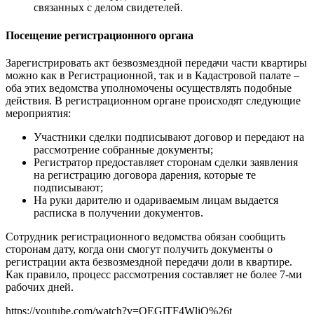
связанных с делом свидетелей.
Посещение регистрационного органа
Зарегистрировать акт безвозмездной передачи части квартиры
можно как в Регистрационной, так и в Кадастровой палате –
оба этих ведомства уполномочены осуществлять подобные
действия. В регистрационном органе происходят следующие
мероприятия:
Участники сделки подписывают договор и передают на
рассмотрение собранные документы;
Регистратор предоставляет сторонам сделки заявления
на регистрацию договора дарения, которые те
подписывают;
На руки дарителю и одариваемым лицам выдается
расписка в получении документов.
Сотрудник регистрационного ведомства обязан сообщить
сторонам дату, когда они смогут получить документы о
регистрации акта безвозмездной передачи доли в квартире.
Как правило, процесс рассмотрения составляет не более 7-ми
рабочих дней.
https://youtube.com/watch?v=QEGlTF4WliQ%26t