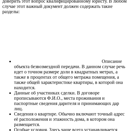
доверить этот вопрос квалифицированному юристу. В любом
случае этот важный документ должен содержать такие
разделы:
Описание
объекта безвозмездной передачи. В данном случае речь
идет о точном размере доли в квадратных метрах, а
также в процентах от общего метража помещения, а
также общей характеристике квартиры, в которой она
находится.
Данные об участниках сделки. В договоре
прописываются Ф.И.О., места проживания и
паспортные сведения дарителя и принимающих дар
лиц.
Сведения о квартире. Обычно включают точный адрес
её расположения и этажность дома, в котором она
размещается.
Особые условия. Здесь чаще всего устанавливается