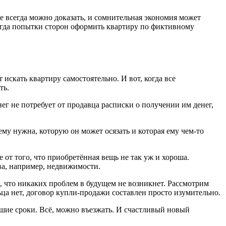
 всегда можно доказать, и сомнительная экономия может
когда попытки сторон оформить квартиру по фиктивному
скать квартиру самостоятельно. И вот, когда все
ть.
г не потребует от продавца расписки о получении им денег,
ему нужна, которую он может осязать и которая ему чем-то
 от того, что приобретённая вещь не так уж и хороша.
ва, например, недвижимости.
, что никаких проблем в будущем не возникнет. Рассмотрим
ьца нет, договор купли-продажи составлен просто изумительно.
йшие сроки. Всё, можно въезжать. И счастливый новый