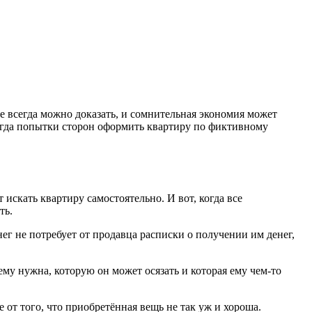
 всегда можно доказать, и сомнительная экономия может
когда попытки сторон оформить квартиру по фиктивному
скать квартиру самостоятельно. И вот, когда все
ть.
г не потребует от продавца расписки о получении им денег,
ему нужна, которую он может осязать и которая ему чем-то
 от того, что приобретённая вещь не так уж и хороша.