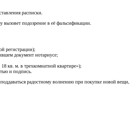
ставления расписки.
зу вызовет подозрение в её фальсификации.
ой регистрации);
мившем документ нотариусе;
18 кв. м. в трехкомнатной квартире»);
тью и подпись.
т поддаваться радостному волнению при покупке новой вещи,