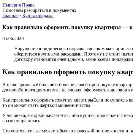
Империя Права
Помогаем разобраться в документах
Главная
›
Купля-продажа
Как правильно оформить покупку квартиры — к
05.06.2020
Нарушение юридического порядка сделок может привести
обернуться крупными расходами. Поэтому не стоит пытат
договору становятся очевидными, закон всегда поддержив
Как правильно оформить покупку ква
В наше время всё больше и больше людей при покупке квартиры
договорённости достигнуты на словах, оформляется договор к
Как правильно оформить покупку квартирыЕсли покупатель ква
то он может стать жертвой мошенничества.
У человека, который желает что-либо купить, просыпается неко
сразу понравилась.
Покупатель тут же может забыть о всяческой осторожности и на