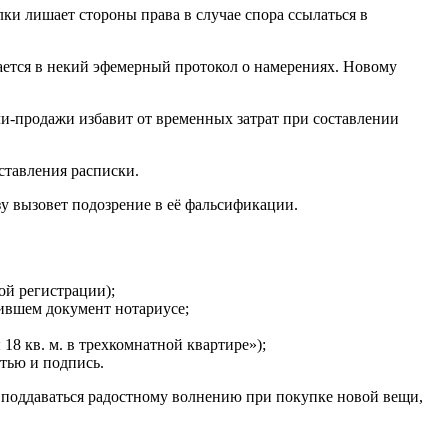
ки лишает стороны права в случае спора ссылаться в
щается в некий эфемерный протокол о намерениях. Новому
ли-продажи избавит от временных затрат при составлении
ставления расписки.
зу вызовет подозрение в её фальсификации.
ой регистрации);
мившем документ нотариусе;
18 кв. м. в трехкомнатной квартире»);
тью и подпись.
т поддаваться радостному волнению при покупке новой вещи,