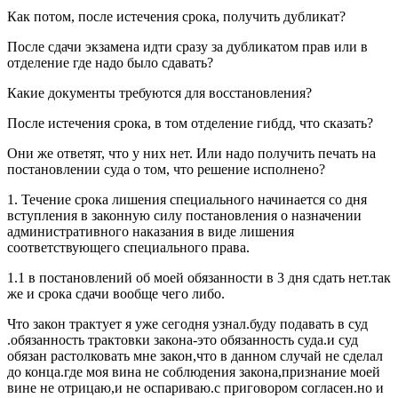
Как потом, после истечения срока, получить дубликат?
После сдачи экзамена идти сразу за дубликатом прав или в
отделение где надо было сдавать?
Какие документы требуются для восстановления?
После истечения срока, в том отделение гибдд, что сказать?
Они же ответят, что у них нет. Или надо получить печать на
постановлении суда о том, что решение исполнено?
1. Течение срока лишения специального начинается со дня
вступления в законную силу постановления о назначении
административного наказания в виде лишения
соответствующего специального права.
1.1 в постановлений об моей обязанности в 3 дня сдать нет.так
же и срока сдачи вообще чего либо.
Что закон трактует я уже сегодня узнал.буду подавать в суд
.обязанность трактовки закона-это обязанность суда.и суд
обязан растолковать мне закон,что в данном случай не сделал
до конца.где моя вина не соблюдения закона,признание моей
вине не отрицаю,и не оспариваю.с приговором согласен.но и