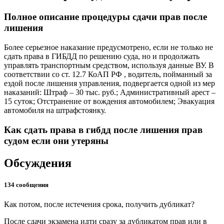
Полное описание процедуры сдачи прав после
лишения
Более серьезное наказание предусмотрено, если не только не
сдать права в ГИБДД по решению суда, но и продолжать
управлять транспортным средством, используя данные ВУ. В
соответствии со ст. 12.7 КоАП РФ , водитель, пойманный за
ездой после лишения управления, подвергается одной из мер
наказаний: Штраф – 30 тыс. руб.; Административный арест –
15 суток; Отстранение от вождения автомобилем; Эвакуация
автомобиля на штрафстоянку.
Как сдать права в гибдд после лишения прав
судом если они утеряны
Обсуждения
134 сообщения
Как потом, после истечения срока, получить дубликат?
После сдачи экзамена идти сразу за дубликатом прав или в