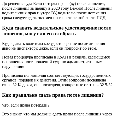
До решения суда Если потерял права (ву) после лишения,
после лишения за пьянку в 2020 году Важно! После лишения
водительских прав и утере ВУ, водителю после истечения
срока следует сдать экзамен по теоретической части ПДД.
Куда сдавать водительское удостоверение после
лишения, могут ли его отобрать
Куда сдавать водительское удостоверение после лишения –
явно не инспектору, даже, если он попросит об этом.
Новая процедура прописана в КоАП в разделе, касающемся
исполнения постановлений суда по административным
нарушениям.
Прописаны полномочия соответствующих государственных
органов, порядок их действия. Этим вопросам посвящена
глава 32 Кодекса, она последняя, конкретные статьи – 32.5-32.
Как правильно сдать права после лишения?
Что, если права потеряли?
Это значит, что мы должны сдать права после лишения через