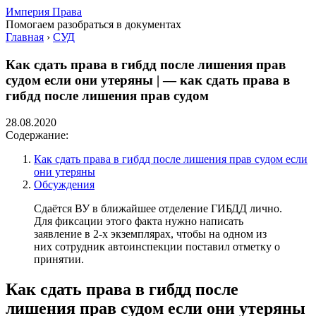
Империя Права
Помогаем разобраться в документах
Главная
›
СУД
Как сдать права в гибдд после лишения прав
судом если они утеряны | — как сдать права в
гибдд после лишения прав судом
28.08.2020
Содержание:
Как сдать права в гибдд после лишения прав судом если
они утеряны
Обсуждения
Сдаётся ВУ в ближайшее отделение ГИБДД лично.
Для фиксации этого факта нужно написать
заявление в 2-х экземплярах, чтобы на одном из
них сотрудник автоинспекции поставил отметку о
принятии.
Как сдать права в гибдд после
лишения прав судом если они утеряны