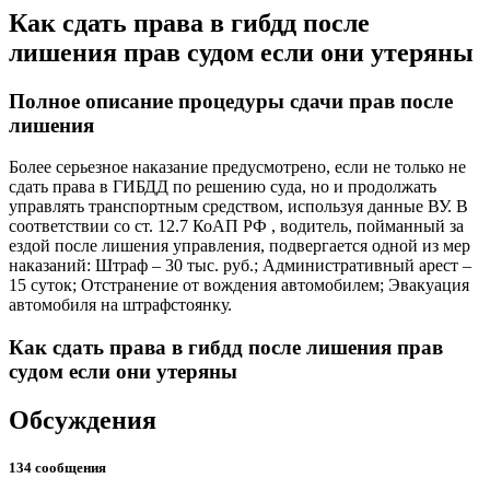
Как сдать права в гибдд после
лишения прав судом если они утеряны
Полное описание процедуры сдачи прав после
лишения
Более серьезное наказание предусмотрено, если не только не
сдать права в ГИБДД по решению суда, но и продолжать
управлять транспортным средством, используя данные ВУ. В
соответствии со ст. 12.7 КоАП РФ , водитель, пойманный за
ездой после лишения управления, подвергается одной из мер
наказаний: Штраф – 30 тыс. руб.; Административный арест –
15 суток; Отстранение от вождения автомобилем; Эвакуация
автомобиля на штрафстоянку.
Как сдать права в гибдд после лишения прав
судом если они утеряны
Обсуждения
134 сообщения