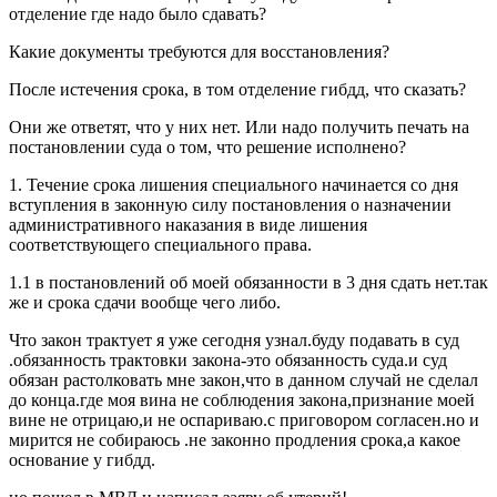
отделение где надо было сдавать?
Какие документы требуются для восстановления?
После истечения срока, в том отделение гибдд, что сказать?
Они же ответят, что у них нет. Или надо получить печать на
постановлении суда о том, что решение исполнено?
1. Течение срока лишения специального начинается со дня
вступления в законную силу постановления о назначении
административного наказания в виде лишения
соответствующего специального права.
1.1 в постановлений об моей обязанности в 3 дня сдать нет.так
же и срока сдачи вообще чего либо.
Что закон трактует я уже сегодня узнал.буду подавать в суд
.обязанность трактовки закона-это обязанность суда.и суд
обязан растолковать мне закон,что в данном случай не сделал
до конца.где моя вина не соблюдения закона,признание моей
вине не отрицаю,и не оспариваю.с приговором согласен.но и
мирится не собираюсь .не законно продления срока,а какое
основание у гибдд.