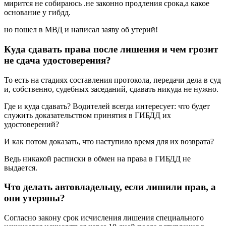
мирится не собираюсь .не законно продления срока,а какое
основание у гибдд.
но пошел в МВД и написал заяву об утерий!
Куда сдавать права после лишения и чем грозит
не сдача удостоверения?
То есть на стадиях составления протокола, передачи дела в суд
и, собственно, судебных заседаний, сдавать никуда не нужно.
Где и куда сдавать? Водителей всегда интересует: что будет
служить доказательством принятия в ГИБДД их
удостоверений?
И как потом доказать, что наступило время для их возврата?
Ведь никакой расписки в обмен на права в ГИБДД не
выдается.
Что делать автовладельцу, если лишили прав, а
они утеряны?
Согласно закону срок исчисления лишения специального