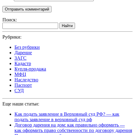
Поиск:
Найти
Рубрики:
Без рубрики
Дарение
ЗАГС
Кадастр
Купля-продажа
МФЦ
Наследство
Паспорт
СУД
Еще наши статьи:
Как подать заявление в Верховный суд РФ? — как
подать заявление в верховный суд рф
Договор дарения на дом: как правильно оформить —
как оформить право собственности по договору дарения