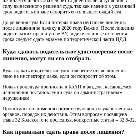
начинается исчисляться через 10 дней после вступления в
силу вынесенного решения суда, так как именно в указанный
срок водитель вправе оспорить его в вышестоящий суд.
До решения суда Если потерял права (ву) после лишения,
после лишения за пьянку в 2020 году Важно! После лишения
водительских прав и утере ВУ, водителю после истечения
срока следует сдать экзамен по теоретической части ПДД.
Куда сдавать водительское удостоверение после
лишения, могут ли его отобрать
Куда сдавать водительское удостоверение после лишения –
явно не инспектору, даже, если он попросит об этом.
Новая процедура прописана в КоАП в разделе, касающемся
исполнения постановлений суда по административным
нарушениям.
Прописаны полномочия соответствующих государственных
органов, порядок их действия. Этим вопросам посвящена
глава 32 Кодекса, она последняя, конкретные статьи – 32.5-32.
Как правильно сдать права после лишения?