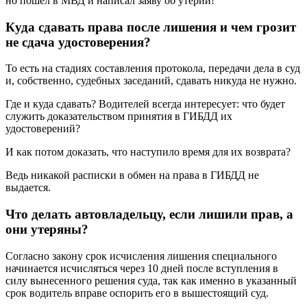
но пошел в МВД и написал заяву об утерий!
Куда сдавать права после лишения и чем грозит
не сдача удостоверения?
То есть на стадиях составления протокола, передачи дела в суд
и, собственно, судебных заседаний, сдавать никуда не нужно.
Где и куда сдавать? Водителей всегда интересует: что будет
служить доказательством принятия в ГИБДД их
удостоверений?
И как потом доказать, что наступило время для их возврата?
Ведь никакой расписки в обмен на права в ГИБДД не
выдается.
Что делать автовладельцу, если лишили прав, а
они утеряны?
Согласно закону срок исчисления лишения специального
начинается исчисляться через 10 дней после вступления в
силу вынесенного решения суда, так как именно в указанный
срок водитель вправе оспорить его в вышестоящий суд.