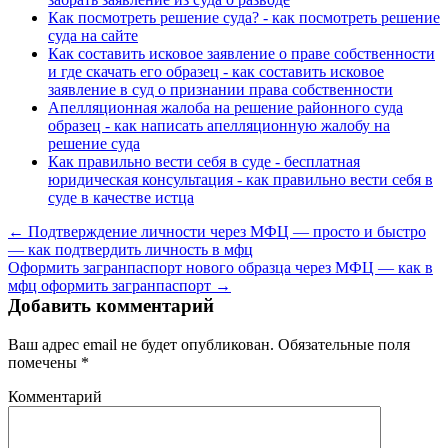
Как посмотреть решение суда? - как посмотреть решение
суда на сайте
Как составить исковое заявление о праве собственности
и где скачать его образец - как составить исковое
заявление в суд о признании права собственности
Апелляционная жалоба на решение районного суда
образец - как написать апелляционную жалобу на
решение суда
Как правильно вести себя в суде - бесплатная
юридическая консультация - как правильно вести себя в
суде в качестве истца
← Подтверждение личности через МФЦ — просто и быстро
— как подтвердить личность в мфц
Оформить загранпаспорт нового образца через МФЦ — как в
мфц оформить загранпаспорт →
Добавить комментарий
Ваш адрес email не будет опубликован.
Обязательные поля
помечены
*
Комментарий